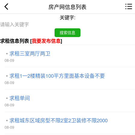
房产网信息列表
关键字:
求租信息列表 [
我要发布信息
]
求租三室两厅两卫
08-09
求租1一2楼精装100平方里面基本设备不要
08-09
求租单间
08-09
求租城东区域房型不限2室2卫装修不限2000
08-09