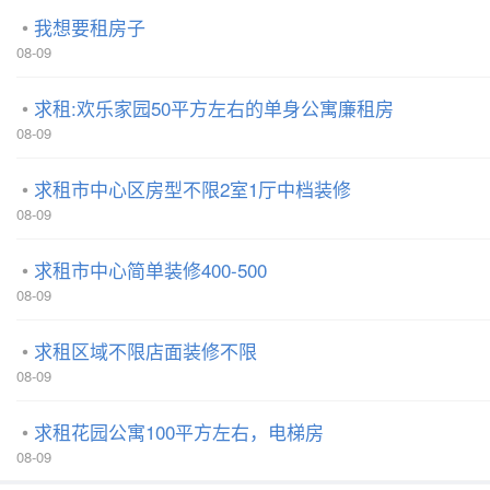
我想要租房子
08-09
求租:欢乐家园50平方左右的单身公寓廉租房
08-09
求租市中心区房型不限2室1厅中档装修
08-09
求租市中心简单装修400-500
08-09
求租区域不限店面装修不限
08-09
求租花园公寓100平方左右，电梯房
08-09